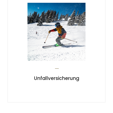
_
Unfallversicherung
Mehr erfahren