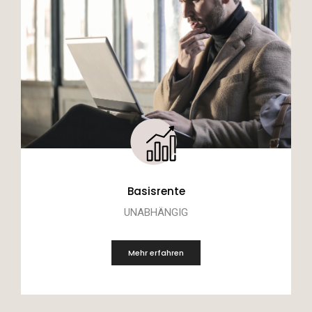
Basisrente
UNABHÄNGIG
Mehr erfahren