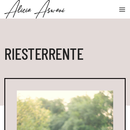
To
Na
RIESTERRENTE